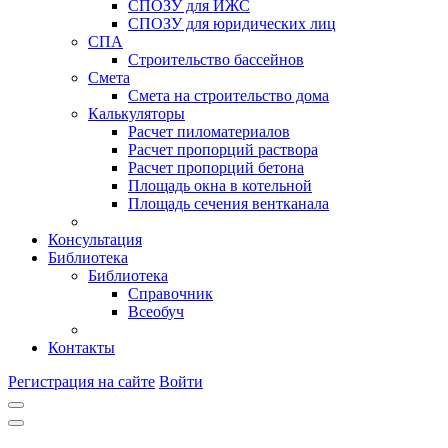
СПОЗУ для ИЖС
СПОЗУ для юридических лиц
СПА
Строительство бассейнов
Смета
Смета на строительство дома
Калькуляторы
Расчет пиломатериалов
Расчет пропорций раствора
Расчет пропорций бетона
Площадь окна в котельной
Площадь сечения вентканала
Консультация
Библиотека
Библиотека
Справочник
Всеобуч
Контакты
Регистрация на сайте
Войти