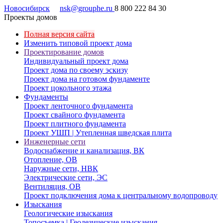
Новосибирск
nsk@grouphe.ru
8 800 222 84 30
Проекты домов
Полная версия сайта
Изменить типовой проект дома
Проектирование домов
Индивидуальный проект дома
Проект дома по своему эскизу
Проект дома на готовом фундаменте
Проект цокольного этажа
Фундаменты
Проект ленточного фундамента
Проект свайного фундамента
Проект плитного фундамента
Проект УШП | Утепленная шведская плита
Инженерные сети
Водоснабжение и канализация, ВК
Отопление, ОВ
Наружные сети, НВК
Электрические сети, ЭС
Вентиляция, ОВ
Проект подключения дома к центральному водопроводу
Изыскания
Геологические изыскания
Топосъемка | Геодезические изыскания