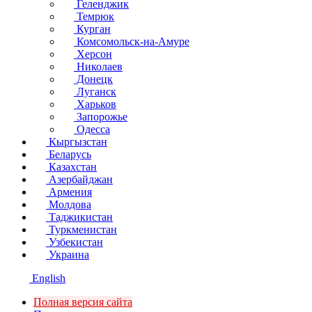
Геленджик
Темрюк
Курган
Комсомольск-на-Амуре
Херсон
Николаев
Донецк
Луганск
Харьков
Запорожье
Одесса
Кыргызстан
Беларусь
Казахстан
Азербайджан
Армения
Молдова
Таджикистан
Туркменистан
Узбекистан
Украина
English
Полная версия сайта