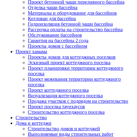
Проект бетонной чаши переливного бассейна
Отделка чаши бассейна
Материалы и оборудование для бассейнов
Котлован для бассейна
Гидроизоляция бетонной чаши бассейна
Рассрочка оплаты на строительство бассейна
Обслуживание бассейнов
Гарантия на бассейны 2 года
Проекты домов с бассейном
Проект хамама
Проекты домов для коттеджных поселков
Эскизный проект коттеджного поселка
Проект планировки территории коттеджного
поселка
Проект межевания территории коттеджного
поселка
Проект коттеджного поселка
Визуализация коттеджного поселка
Продажа участков с подрядом на строительство
Проект поселка таунхаусов
Строительство коттеджного поселка
Строительство
Дома и коттеджи
Строительство домов и коттеджей
Выполняемые виды строительных работ