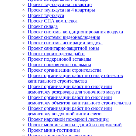
Проект таунхауса на 5 квартир
Проект таунхауса на 4 квартиры
Проект таунхауса
Проект СПА комплекса
Проект склада
Проект системы кондиционирования воздуха
Проект системы видеонаблюдения
Проект системы аспирации воздуха
Проект санитарно-защитной зоны
Проект производства работ
Проект подкрановой эстакады
Проект парковочного кармана
Проект организации строительства
Проект организации работ по сносу объектов
капитального строительства
Проект организации работ по сносу или
демонтажу резервуара для топочного мазута
Проект организации работ по сносу или
демонтажу объектов капитального строительства
Проект организации работ по сносу или
демонтажу воздушной линии связи
Проект наружной пожарной лестницы
Проект молниезащиты зданий и сооружений
Проект мини-гостиницы
Проект ливневой канализации