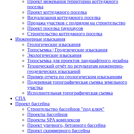
Проект межевания территории коттеджного
поселка
Проект коттеджного поселка
Визуализация коттеджного поселка
Продажа участков с подрядом на строительство
Проект поселка таунхаусов
Строительство коттеджного поселка
Инженерные изыскания
Геологические изыскания
Топосъемка | Геодезические изыскания
Экологические изыскания
Топосъемка для проектов ландшафтного дизайна
Технический отчёт по результатам инженерно-
геодезических изысканий
Пример отчета по геологическим изысканиям
Подеревная топографическая съемка земельного
участка
Исполнительная топографическая съемка
СПА
Проект бассейна
Строительство бассейнов "под ключ"
Проекты бассейнов
Проекты SPA комплексов
Проект уличного, бетонного бассейна
Проект скиммерного бассейна