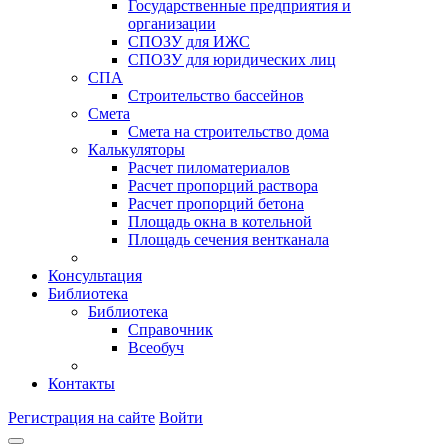
Государственные предприятия и
организации
СПОЗУ для ИЖС
СПОЗУ для юридических лиц
СПА
Строительство бассейнов
Смета
Смета на строительство дома
Калькуляторы
Расчет пиломатериалов
Расчет пропорций раствора
Расчет пропорций бетона
Площадь окна в котельной
Площадь сечения вентканала
Консультация
Библиотека
Библиотека
Справочник
Всеобуч
Контакты
Регистрация на сайте
Войти