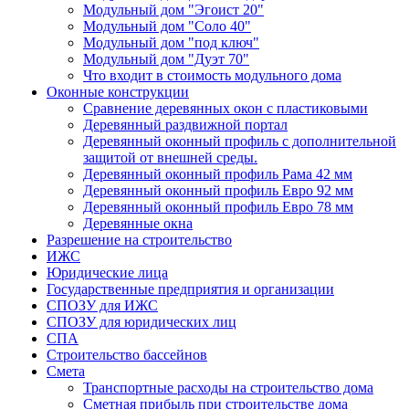
Модульный дом "Эгоист 20"
Модульный дом "Соло 40"
Модульный дом "под ключ"
Модульный дом "Дуэт 70"
Что входит в стоимость модульного дома
Оконные конструкции
Сравнение деревянных окон с пластиковыми
Деревянный раздвижной портал
Деревянный оконный профиль с дополнительной
защитой от внешней среды.
Деревянный оконный профиль Рама 42 мм
Деревянный оконный профиль Евро 92 мм
Деревянный оконный профиль Евро 78 мм
Деревянные окна
Разрешение на строительство
ИЖС
Юридические лица
Государственные предприятия и организации
СПОЗУ для ИЖС
СПОЗУ для юридических лиц
СПА
Строительство бассейнов
Смета
Транспортные расходы на строительство дома
Сметная прибыль при строительстве дома