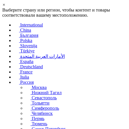
×
Выберите страну или регион, чтобы контент и товары
соответствовали вашему местоположению.
International
China
България
Polska
Slovenija
Türkiye
الأمارات العربية المتحدة
España
Deutschland
France
Italia
Россия
Москва
Нижний Тагил
Севастополь
Тольятти
Симферополь
Челябинск
Пермь
Тюмень
Санкт-Петербург