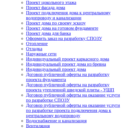
Проект цокольного этажа
Проект фасада дома
Проект подключения дома к центральному
водопроводу и канализации
Проект дома по своему эскизу
Проект дома на готовом фундаменте
Проект дома для банка
Оформить заказ на разработку СПОЗУ
Отопление
Отладка
Наружные сети
Индивидуальный проект каркасного дома
Индивидуальный проект дома из бревна
Индивидуальный проект дома
Договор публичной оферты на разработку
проекта фундамента
Договор публичной оферты на разработку
проекта утепленной шведской плиты - УШП
Договор публичной оферты на оказание услуги
по разработке СПОЗУ
Договор публичной оферты на оказание услуги
по разработке проекта подключения дома к
центральному водопроводу
Водоснабжение и канализация
Вентиляция