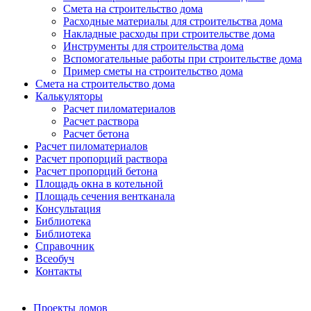
Смета на строительство дома
Расходные материалы для строительства дома
Накладные расходы при строительстве дома
Инструменты для строительства дома
Вспомогательные работы при строительстве дома
Пример сметы на строительство дома
Смета на строительство дома
Калькуляторы
Расчет пиломатериалов
Расчет раствора
Расчет бетона
Расчет пиломатериалов
Расчет пропорций раствора
Расчет пропорций бетона
Площадь окна в котельной
Площадь сечения вентканала
Консультация
Библиотека
Библиотека
Справочник
Всеобуч
Контакты
Проекты домов