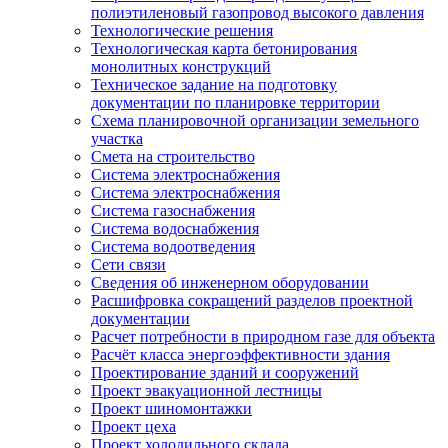
полиэтиленовый газопровод высокого давления
Технологические решения
Технологическая карта бетонирования
монолитных конструкций
Техническое задание на подготовку
документации по планировке территории
Схема планировочной организации земельного
участка
Смета на строительство
Система электроснабжения
Система электроснабжения
Система газоснабжения
Система водоснабжения
Система водоотведения
Сети связи
Сведения об инженерном оборудовании
Расшифровка сокращений разделов проектной
документации
Расчет потребности в природном газе для объекта
Расчёт класса энергоэффективности здания
Проектирование зданий и сооружений
Проект эвакуационной лестницы
Проект шиномонтажки
Проект цеха
Проект холодильного склада