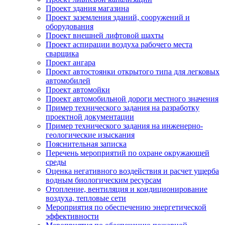
Проект здания магазина
Проект заземления зданий, сооружений и
оборудования
Проект внешней лифтовой шахты
Проект аспирации воздуха рабочего места
сварщика
Проект ангара
Проект автостоянки открытого типа для легковых
автомобилей
Проект автомойки
Проект автомобильной дороги местного значения
Пример технического задания на разработку
проектной документации
Пример технического задания на инженерно-
геологические изыскания
Пояснительная записка
Перечень мероприятий по охране окружающей
среды
Оценка негативного воздействия и расчет ущерба
водным биологическим ресурсам
Отопление, вентиляция и кондиционирование
воздуха, тепловые сети
Мероприятия по обеспечению энергетической
эффективности