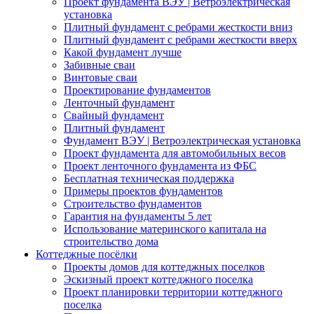
Проект фундамента ВЭУ | Ветроэлектрическая
установка
Плитный фундамент с ребрами жесткости вниз
Плитный фундамент с ребрами жесткости вверх
Какой фундамент лучше
Забивные сваи
Винтовые сваи
Проектирование фундаментов
Ленточный фундамент
Свайный фундамент
Плитный фундамент
Фундамент ВЭУ | Ветроэлектрическая установка
Проект фундамента для автомобильных весов
Проект ленточного фундамента из ФБС
Бесплатная техническая поддержка
Примеры проектов фундаментов
Строительство фундаментов
Гарантия на фундаменты 5 лет
Использование материнского капитала на
строительство дома
Коттеджные посёлки
Проекты домов для коттеджных поселков
Эскизный проект коттеджного поселка
Проект планировки территории коттеджного
поселка