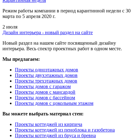
Карантинная неделя
Режим работы компании в период карантинной недели c 30
марта по 5 апреля 2020 г.
2 июля
Дизайн интерьера - новый раздел на сайте
Новый раздел на нашем сайте посвященный дизайну
интерьера. Весь спектр проектных работ в одном месте.
Мы предлагаем:
Проекты одноэтажных домов
Проекты двухэтажных домов
Проекты трехэтажных домов
Проекты домов с гаражом
Проекты домов с мансардой
Проекты домов с бассейном
Проекты домов с цокольным этажом
Вы можете выбрать материал стен:
Проекты коттеджей из кирпича
Проекты коттеджей из пеноблока и газобетона
Проекты коттеджей из бруса и бревна