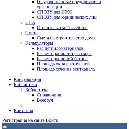
Государственные предприятия и
организации
СПОЗУ для ИЖС
СПОЗУ для юридических лиц
СПА
Строительство бассейнов
Смета
Смета на строительство дома
Калькуляторы
Расчет пиломатериалов
Расчет пропорций раствора
Расчет пропорций бетона
Площадь окна в котельной
Площадь сечения вентканала
Консультация
Библиотека
Библиотека
Справочник
Всеобуч
Контакты
Регистрация на сайте
Войти