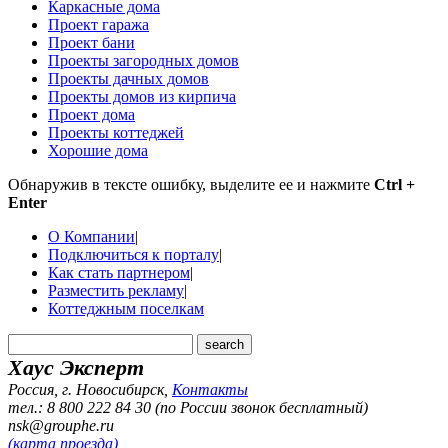
Каркасные дома
Проект гаража
Проект бани
Проекты загородных домов
Проекты дачных домов
Проекты домов из кирпича
Проект дома
Проекты коттеджей
Хорошие дома
Обнаружив в тексте ошибку, выделите ее и нажмите
Ctrl +
Enter
О Компании
|
Подключиться к порталу
|
Как стать партнером
|
Разместить рекламу
|
Коттеджным поселкам
Хаус Эксперт
Россия, г. Новосибирск
,
Контакты
тел.: 8 800 222 84 30 (по России звонок бесплатный)
nsk@grouphe.ru
(карта проезда)