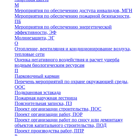
М
Мероприятия по обеспечению доступа инвалидов, МГН
Мероприятия по обеспечению пожарной безопасности,
ПБ
Мероприятия по обеспечению энергетической
эффективности, ЭФ
Молниезащита, ЭГ
О
Отопление, вентиляция и кондиционирование воздуха,
тепловые сети
Оценка негативного воздействия и расчет ущерба
водным биологическим ресурсам
П
Парковочный карман
Перечень мероприятий по охране окружающей среды,
ООС
Подкрановая эстакада
Пожарная наружная лестница
Пояснительная записка, ПЗ
Проект организации строительства, ПОС
Проект организации работ, ПОР
Проект организации работ по сносу или демонтажу
объектов капитального строительства, ПОД
Проект производства работ, ППР