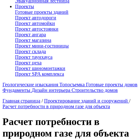
Эвакуационная лестница
Проекты
Готовые проекты зданий
Проект автодороги
Проект автомойки
Проект автостоянки
Проект ангара
Проект магазина
Проект мини-гостиницы
Проект склада
Проект таунхауса
Проект цеха
Проект шиномонтажки
Проект SPA комплекса
Геологические изыскания
Топосъемка
Готовые проекты домов
Фундаменты
Дизайн интерьера
Строительство домов
Главная страница
/
Проектирование зданий и сооружений
/
Расчет потребности в природном газе для объекта
Расчет потребности в
природном газе для объекта