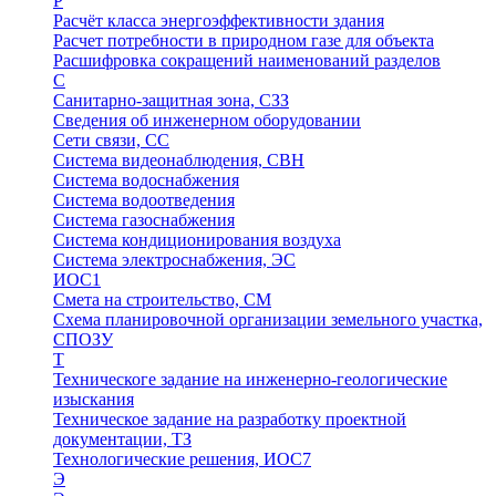
Р
Расчёт класса энергоэффективности здания
Расчет потребности в природном газе для объекта
Расшифровка сокращений наименований разделов
С
Санитарно-защитная зона, СЗЗ
Сведения об инженерном оборудовании
Сети связи, СС
Система видеонаблюдения, СВН
Система водоснабжения
Система водоотведения
Система газоснабжения
Система кондиционирования воздуха
Система электроснабжения, ЭС
ИОС1
Смета на строительство, СМ
Схема планировочной организации земельного участка,
СПОЗУ
Т
Техническоге задание на инженерно-геологические
изыскания
Техническое задание на разработку проектной
документации, ТЗ
Технологические решения, ИОC7
Э