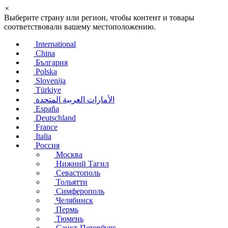
×
Выберите страну или регион, чтобы контент и товары
соответствовали вашему местоположению.
International
China
България
Polska
Slovenija
Türkiye
الأمارات العربية المتحدة
España
Deutschland
France
Italia
Россия
Москва
Нижний Тагил
Севастополь
Тольятти
Симферополь
Челябинск
Пермь
Тюмень
Санкт-Петербург