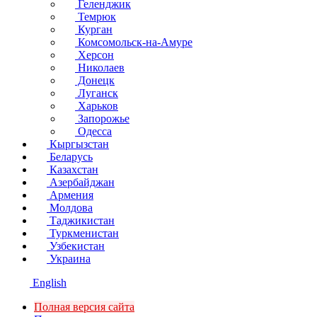
Геленджик
Темрюк
Курган
Комсомольск-на-Амуре
Херсон
Николаев
Донецк
Луганск
Харьков
Запорожье
Одесса
Кыргызстан
Беларусь
Казахстан
Азербайджан
Армения
Молдова
Таджикистан
Туркменистан
Узбекистан
Украина
English
Полная версия сайта