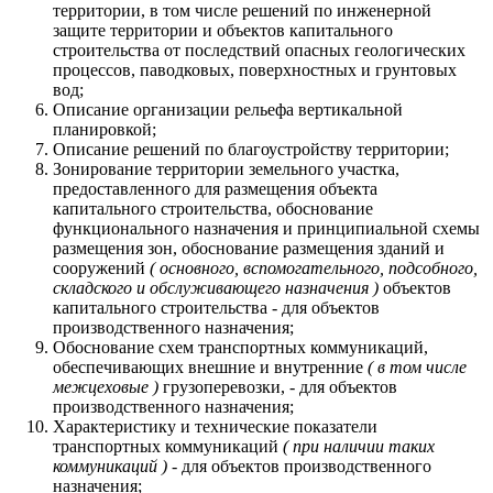
территории, в том числе решений по инженерной
защите территории и объектов капитального
строительства от последствий опасных геологических
процессов, паводковых, поверхностных и грунтовых
вод;
Описание организации рельефа вертикальной
планировкой;
Описание решений по благоустройству территории;
Зонирование территории земельного участка,
предоставленного для размещения объекта
капитального строительства, обоснование
функционального назначения и принципиальной схемы
размещения зон, обоснование размещения зданий и
сооружений
( основного, вспомогательного, подсобного,
складского и обслуживающего назначения )
объектов
капитального строительства - для объектов
производственного назначения;
Обоснование схем транспортных коммуникаций,
обеспечивающих внешние и внутренние
( в том числе
межцеховые )
грузоперевозки, - для объектов
производственного назначения;
Характеристику и технические показатели
транспортных коммуникаций
( при наличии таких
коммуникаций )
- для объектов производственного
назначения;