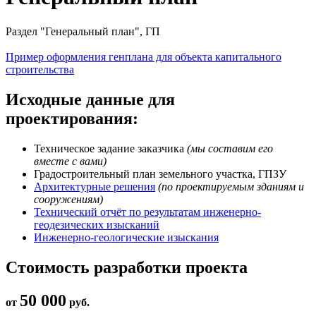
Раздел "Генеральный план", ГП
Пример оформления генплана для объекта капитального
строительства
Исходные данные для
проектирования:
Техническое задание заказчика
(мы составим его
вместе с вами)
Градостроительный план земельного участка, ГПЗУ
Архитектурные решения
(по проектируемым зданиям и
сооружениям)
Технический отчёт по результатам инженерно-
геодезических изысканий
Инженерно-геологические изыскания
Стоимость разработки проекта
50 000
от
руб.