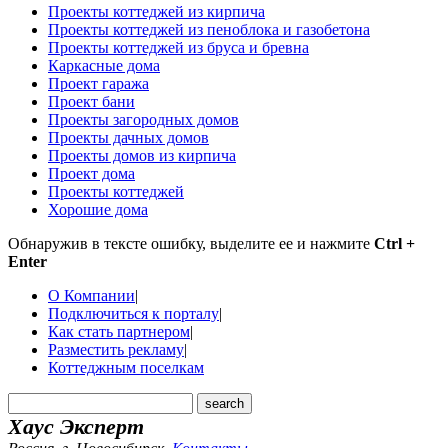
Проекты коттеджей из кирпича
Проекты коттеджей из пеноблока и газобетона
Проекты коттеджей из бруса и бревна
Каркасные дома
Проект гаража
Проект бани
Проекты загородных домов
Проекты дачных домов
Проекты домов из кирпича
Проект дома
Проекты коттеджей
Хорошие дома
Обнаружив в тексте ошибку, выделите ее и нажмите
Ctrl +
Enter
О Компании
|
Подключиться к порталу
|
Как стать партнером
|
Разместить рекламу
|
Коттеджным поселкам
Хаус Эксперт