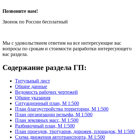
Позвоните нам!
Звонок по России бесплатный
Мы с удовольствием ответим на все интересующие вас
вопросы по срокам и стоимости разработки интересующего
вас раздела.
Содержание раздела ГП:
Титульный лист
Общие данные
Ведомость рабочих чертежей
Общие указания
Ситуационный план, М 1:500
План благоустройства территории, М 1:500
План организации рельефа, М 1:500
План земляных масс, М 1:500
Разбивочный план, М 1:500
План проездов, тротуаров, дорожек, площадок, М 1:500
Схема движения автотранспорта, М 1:500