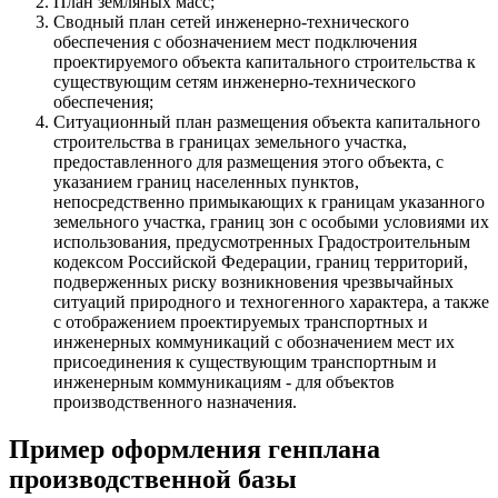
План земляных масс;
Сводный план сетей инженерно-технического
обеспечения с обозначением мест подключения
проектируемого объекта капитального строительства к
существующим сетям инженерно-технического
обеспечения;
Ситуационный план размещения объекта капитального
строительства в границах земельного участка,
предоставленного для размещения этого объекта, с
указанием границ населенных пунктов,
непосредственно примыкающих к границам указанного
земельного участка, границ зон с особыми условиями их
использования, предусмотренных Градостроительным
кодексом Российской Федерации, границ территорий,
подверженных риску возникновения чрезвычайных
ситуаций природного и техногенного характера, а также
с отображением проектируемых транспортных и
инженерных коммуникаций с обозначением мест их
присоединения к существующим транспортным и
инженерным коммуникациям - для объектов
производственного назначения.
Пример оформления генплана
производственной базы