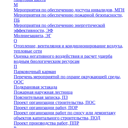
М
Мероприятия по обеспечению доступа инвалидов, МГН
Мероприятия по обеспечению пожарной безопасности,
ПБ
Мероприятия по обеспечению энергетической
эффективности, ЭФ
Молниезащита, ЭГ
О
Отопление, вентиляция и кондиционирование воздуха,
тепловые сети
Оценка негативного воздействия и расчет ущерба
водным биологическим ресурсам
П
Парковочный карман
Перечень мероприятий по охране окружающей среды,
ООС
Подкрановая эстакада
Пожарная наружная лестница
Пояснительная записка, ПЗ
Проект организации строительства, ПОС
Проект организации работ, ПОР
Проект организации работ по сносу или демонтажу
объектов капитального строительства, ПОД
Проект производства работ, ППР