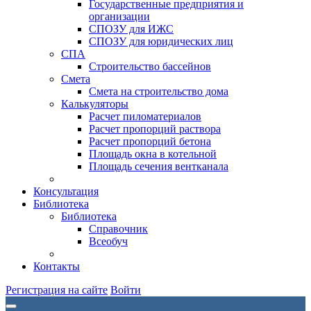
Государственные предприятия и
организации
СПОЗУ для ИЖС
СПОЗУ для юридических лиц
СПА
Строительство бассейнов
Смета
Смета на строительство дома
Калькуляторы
Расчет пиломатериалов
Расчет пропорций раствора
Расчет пропорций бетона
Площадь окна в котельной
Площадь сечения вентканала
Консультация
Библиотека
Библиотека
Справочник
Всеобуч
Контакты
Регистрация на сайте
Войти