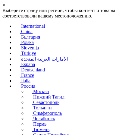
×
Выберите страну или регион, чтобы контент и товары
соответствовали вашему местоположению.
International
China
България
Polska
Slovenija
Türkiye
الأمارات العربية المتحدة
España
Deutschland
France
Italia
Россия
Москва
Нижний Тагил
Севастополь
Тольятти
Симферополь
Челябинск
Пермь
Тюмень
Санкт-Петербург