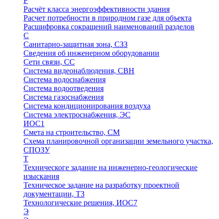
Р
Расчёт класса энергоэффективности здания
Расчет потребности в природном газе для объекта
Расшифровка сокращений наименований разделов
С
Санитарно-защитная зона, СЗЗ
Сведения об инженерном оборудовании
Сети связи, СС
Система видеонаблюдения, СВН
Система водоснабжения
Система водоотведения
Система газоснабжения
Система кондиционирования воздуха
Система электроснабжения, ЭС
ИОС1
Смета на строительство, СМ
Схема планировочной организации земельного участка,
СПОЗУ
Т
Техническоге задание на инженерно-геологические
изыскания
Техническое задание на разработку проектной
документации, ТЗ
Технологические решения, ИОC7
Э