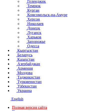
Геленджик
Темрюк
Курган
Комсомольск-на-Амуре
Херсон
Николаев
Донецк
Луганск
Харьков
Запорожье
Одесса
Кыргызстан
Беларусь
Казахстан
Азербайджан
Армения
Молдова
Таджикистан
Туркменистан
Узбекистан
Украина
English
Полная версия сайта